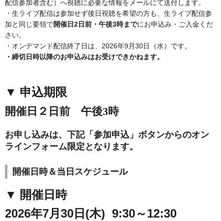
配信参加者含む）へ視聴に必要な情報をメールにて送付します。
・生ライブ配信は参加せず後日視聴を希望の方も、生ライブ配信参
加と同じ要領で
開催日2日前・午後3時まで
にお申込み・ご入金くだ
さい。
・オンデマンド配信終了日は、2026年9月30日（水）です。
・締切日時以降のお申込みはお受けできかねます。
▼ 申込期限
開催日２日前 午後3時
お申し込みは、下記「参加申込」ボタンからのオン
ラインフォーム限定となります。
開催日時＆当日スケジュール
▼ 開催日時
2026年7月30日(木)
9:30～12:30