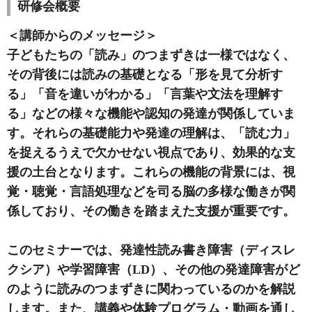
研修会概要
＜講師からのメッセージ＞
子どもたちの「読み」のつまずきは一様ではなく、
その背後には読みの基礎となる「形を見て分析す
る」「音を違いがわかる」「言葉や文法を理解す
る」などの様々な機能や認知の発達が関係していま
す。それらの基礎能力や発達の理解は、「読む力」
を捉えるうえで欠かせない視点であり、効果的な支
援の土台となります。これらの機能の背景には、視
覚・聴覚・言語処理などを司る脳の多様な働きが関
係しており、その働きを踏まえた支援が重要です。
このセミナーでは、発達性読み書き障害（ディスレ
クシア）や学習障害（LD）、その他の発達障害がど
のように読みのつまずきに関わっているのかを解説
します。また、講義や体験プログラム・動画を通し