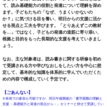
て、読み基礎能力の役割と発達について理解を深め
ます。子どもたちの「なぜ、うまくいかないの
か？」に気づける目を養い、明日からの支援に活か
せる視点と工夫を学びます。「とりあえずこの教材
を…」ではなく、子どもの発達の道筋に寄り添い、
根拠と目的をもった長期的な支援を考えていきまし
ょう。
なお、主な対象者は、読み書きに関する研修を初め
て受講される方や学びなおしをしたい方を中心に想
定して、基本的な知識を体系的に学んでいただくた
めの内容で構成していく予定です。
【ごあんない】
①単発での参加も可能ですが、同日午後開催の「書字困難の理解と
支援 －基礎能力と発達の視点から－」セミナーと併せて受講してい