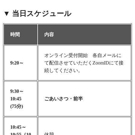
▼ 当日スケジュール
時間
内容
オンライン受付開始 各自メールに
9:20～
て配信させていただくZoomIDにて接
続してください。
9:30～
10:45
ごあいさつ・前半
(75分)
10:45～
10:55（10
休憩