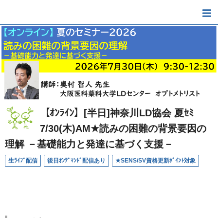
【ｵﾝﾗｲﾝ】[半日]神奈川LD協会 夏ｾﾐ
7/30(木)AM★読みの困難の背景要因の
理解 －基礎能力と発達に基づく支援－
生ﾗｲﾌﾞ配信
後日ｵﾝﾃﾞﾏﾝﾄﾞ配信あり
★SENS/SV資格更新ﾎﾟｲﾝﾄ対象