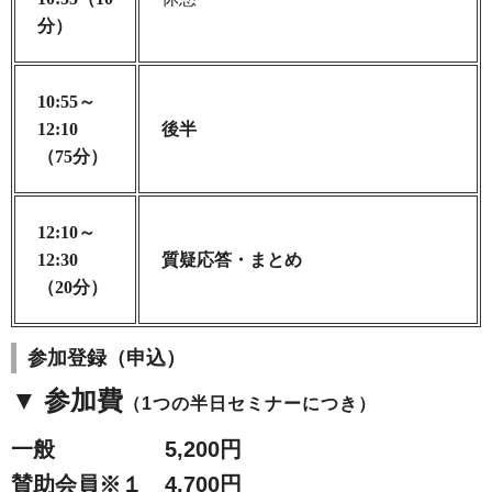
分）
10:55～
12:10
後半
（75分）
12:10～
12:30
質疑応答・まとめ
（20分）
参加登録（申込）
▼ 参加費
（1つの半日セミナーにつき）
一般 5,200円
賛助会員※１ 4,700円