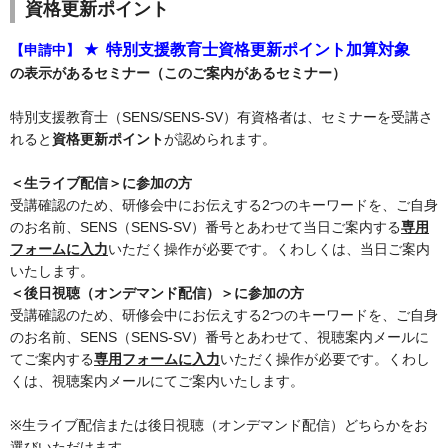
資格更新ポイント
★
特別支援教育士資格更新ポイント加算対象
【申請中】
の表示があるセミナー（このご案内があるセミナー）
特別支援教育士（SENS/SENS-SV）有資格者は、セミナーを
受講
さ
れると
資格更新ポイント
が認められます。
＜生ライブ配信＞に参加の方
受講確認のため、研修会中にお伝えする2つのキーワードを、ご自身
のお名前、SENS（SENS-SV）番号とあわせて当日ご案内する
専用
フォームに入力
いただく操作が必要です。くわしくは、当日ご案内
いたします。
＜後日視聴（オンデマンド配信）＞に参加の方
受講確認のため、研修会中にお伝えする2つのキーワードを、ご自身
のお名前、SENS（SENS-SV）番号とあわせて、視聴案内メールに
てご案内する
専用フォームに入力
いただく操作が必要です。くわし
くは、視聴案内メールにてご案内いたします。
※生ライブ配信または後日視聴（オンデマンド配信）どちらかをお
選びいただけます。