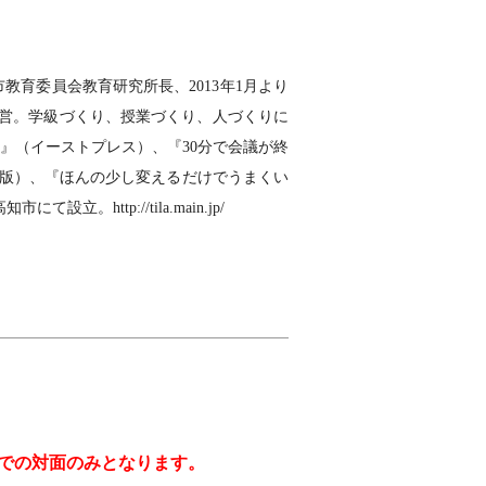
育委員会教育研究所長、2013年1月より
経営。学級づくり、授業づくり、人づくりに
』（イーストプレス）、『30分で会議が終
出版）、『ほんの少し変えるだけでうまくい
http://tila.main.jp/
場での対面のみとなります。