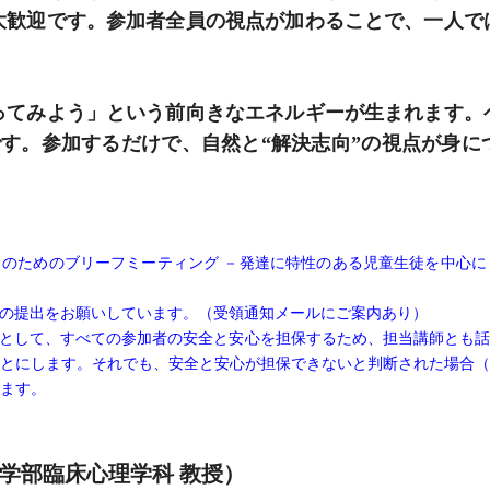
大歓迎です。参加者全員の視点が加わることで、一人で
やってみよう」という前向きなエネルギーが生まれます。
です。参加するだけで、自然と“解決志向”の視点が身に
のためのブリーフミーティング －発達に特性のある児童生徒を中心に
の提出をお願いしています。（受領通知メールにご案内あり）
責務として、すべての参加者の安全と安心を担保するため、担当講師とも
とにします。それでも、安全と安心が担保できないと判断された場合（
ます。
学部臨床心理学科 教授）