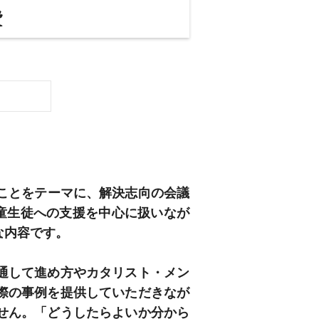
ことをテーマに、解決志向の会議
童生徒への支援を中心に扱いなが
な内容です。
通して進め方やカタリスト・メン
際の事例を提供していただきなが
せん。「どうしたらよいか分から