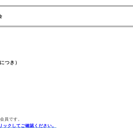
会
ーにつき）
会員です。
リックしてご確認ください。