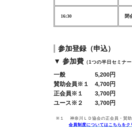
16:30
閉
参加登録（申込）
▼ 参加費
（1つの半日セミナ
一般 5,200円
賛助会員※１ 4,700円
正会員※１ 3,700円
ユース※２ 3,700円
※１
神奈川ＬＤ協会の正会員・賛助
会員制度についてはこちらをク