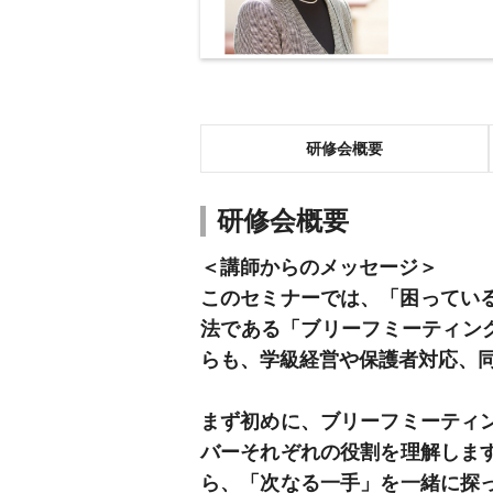
研修会概要
研修会概要
＜講師からのメッセージ＞
このセミナーでは、「困ってい
法である「ブリーフミーティン
らも、学級経営や保護者対応、
まず初めに、ブリーフミーティ
バーそれぞれの役割を理解しま
ら、「次なる一手」を一緒に探