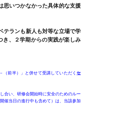
は思いつかなかった具体的な支援
ベテランも新人も対等な立場で学
つき、２学期からの実践が楽しみ
－（前半）」と併せて受講していただく
セ
話し合い、研修会開始時に安全のためのルー
開催当日の進行中も含めて）は、当該参加