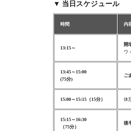
▼ 当日スケジュール
時間
内
開
13:15～
ウ
13:45～15:00
ご
(75分)
15:00～15:15（15分）
休
15:15～16:30
後
（75分）