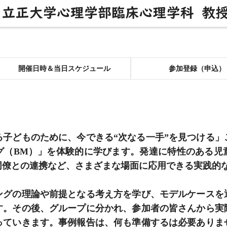
開催日時＆当日スケジュール
参加登録（申込）
る子どものために、今できる“次なる一手”を見つける」
グ（BM）」を体験的に学びます。発達に特性のある児
同僚との連携など、さまざまな場面に応用できる実践的
ングの理論や前提となる考え方を学び、モデルケースを
す。その後、グループに分かれ、参加者の皆さんから実
っていきます。事例報告は、何も準備するは必要ありま