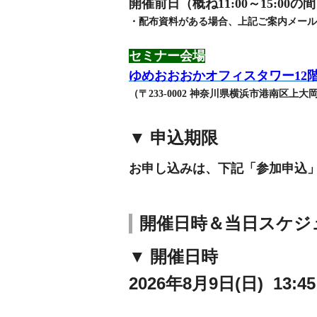
開催前日（概ね11:00～15:
・配布資料がある場合、上記ご案内メール
セミナー会場
ゆめおおおかオフィスタワー12階 
（〒233-0002 神奈川県横浜市港南区上大岡西
▼ 申込期限
お申し込みは、下記「参加申込
開催日時＆当日スケジ
▼ 開催日時
2026年8月9日(日) 13:45