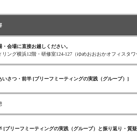
容
場・会場に直接お越しください。
ィリング横浜12階・研修室124-127（ゆめおおおかオフィスタ
あいさつ・前半 [ブリーフミーティングの実践（グループ）]
憩
半 [ブリーフミーティングの実践（グループ）と振り返り・質疑