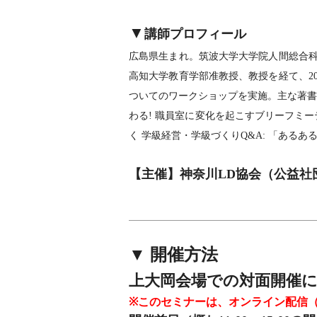
▼
講師プロフィール
広島県生まれ。筑波大学大学院人間総合科
高知大学教育学部准教授、教授を経て、2
ついてのワークショップを実施。主な著書
わる! 職員室に変化を起こすブリーフミ
く 学級経営・学級づくりQ&A: 「あるある」事
【主催】神奈川LD協会（公益社
▼ 開催
方法
上大岡会場での対面開催に
※このセミナーは、オンライン配信（