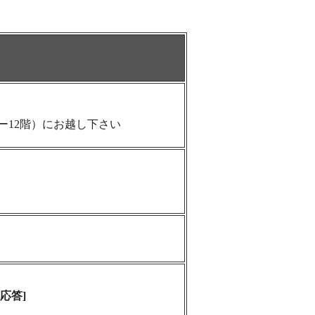
ワー12階）にお越し下さい
応答]