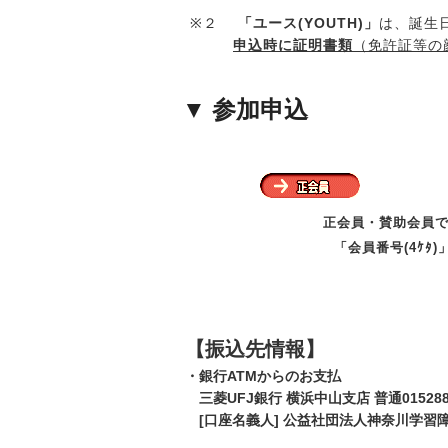
※２
「ユース(YOUTH)」
は、誕生
申込時に証明書類
（免許証等の
▼ 参加申込
正会員・賛助会員
「会員番号(4ｹﾀ)
【振込先情報】
・銀行ATMからのお支払
三菱UFJ銀行 横浜中山支店 普通015288
[口座名義人] 公益社団法人神奈川学習