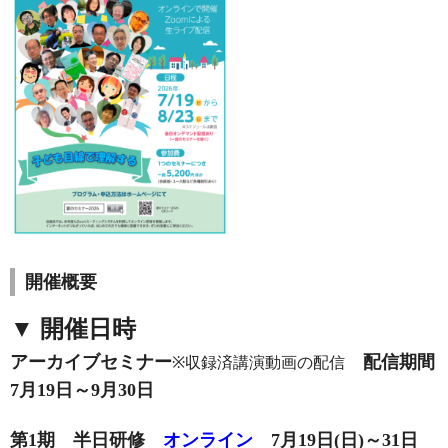
開催概要
▼ 開催日時
アーカイブセミナー
配信期間
※収録済講演動画の配信
7月19日～9月30日
第1期 半日研修
オンライン
7月19日(日)～31日