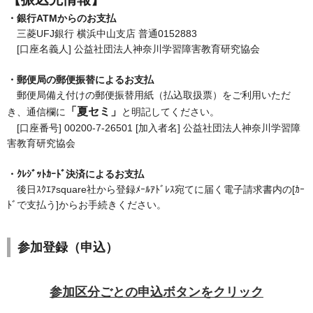
・銀行ATMからのお支払
三菱UFJ銀行 横浜中山支店 普通0152883
[口座名義人] 公益社団法人神奈川学習障害教育研究協会
・郵便局の郵便振替によるお支払
郵便局備え付けの郵便振替用紙（払込取扱票）をご利用いただ
「夏セミ」
き、通信欄に
と明記してください。
[口座番号] 00200-7-26501 [加入者名] 公益社団法人神奈川学習障
害教育研究協会
・ｸﾚｼﾞｯﾄｶｰﾄﾞ決済によるお支払
後日ｽｸｴｱsquare社から登録ﾒｰﾙｱﾄﾞﾚｽ宛てに届く電子請求書内の[ｶｰ
ﾄﾞで支払う]からお手続きください。
参加登録（申込）
参加区分ごとの申込ボタンをクリック