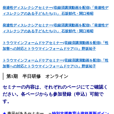
発達性ディスレクシアセミナー(収録済講演動画を配信)「発達性デ
ィスレクシアのある子どもたち(1)」 石坂郁代・関口裕昭
発達性ディスレクシアセミナー(収録済講演動画を配信)「発達性デ
ィスレクシアのある子どもたち(2)」 石坂郁代・関口裕昭
トラウマインフォームドケアセミナー(収録済講演動画を配信)「性
加害への対応とトラウマインフォームドケア(1)」野坂祐子
トラウマインフォームドケアセミナー(収録済講演動画を配信)「性
加害への対応とトラウマインフォームドケア(2)」野坂祐子
第1期 半日研修 オンライン
セミナーの内容は、それぞれのページにてご確認く
ださい。各ページからも参加登録（申込）可能で
す。
★
表示があるセミナー ＝
特別支援教育士資格更新ポイン