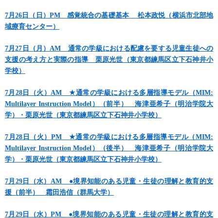
7月26日（日）PM 感覚統合の基礎基本 松本政悦（横浜市北部地
域療育センター）
7月27日（月）AM 通常の学級における配慮を要する児童生徒への
支援の考え方と実際の指導 栗原光世（東京都練馬区立下石神井小
学校）
7月28日（火）AM ★通常の学級における多層指導モデル（MIM:
Multilayer Instruction Model）（前半） 海津亜希子（明治学院大
学）・栗原光世（東京都練馬区立下石神井小学校）
7月28日（火）PM ★通常の学級における多層指導モデル（MIM:
Multilayer Instruction Model）（後半） 海津亜希子（明治学院大
学）・栗原光世（東京都練馬区立下石神井小学校）
7月29日（水）AM ●境界知能のある児童・生徒の理解と教育的支
援（前半） 霜田浩信（群馬大学）
7月29日（水）PM ●境界知能のある児童・生徒の理解と教育的支