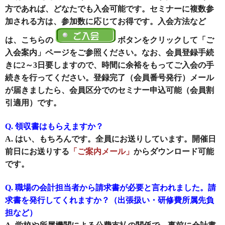
方であれば、どなたでも入会可能です。セミナーに複数参
加される方は、参加数に応じてお得です。入会方法など
は、こちらの
ボタンをクリックして「ご
入会案内」ページをご参照ください。なお、会員登録手続
きに2～3日要しますので、時間に余裕をもってご入会の手
続きを行ってください。登録完了（会員番号発行）メール
が届きましたら、会員区分でのセミナー申込可能（会員割
引適用）です。
Q. 領収書はもらえますか？
A. はい、もちろんです。全員にお送りしています。開催日
前日にお送りする
「ご案内メール」
からダウンロード可能
です。
Q. 職場の会計担当者から請求書が必要と言われました。請
求書を発行してくれますか？（出張扱い・研修費所属先負
担など）