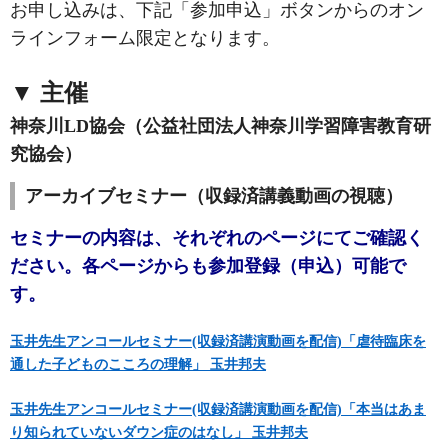
お申し込みは、下記「参加申込」ボタンからのオン
ラインフォーム限定となります。
▼ 主催
神奈川LD協会（公益社団法人神奈川学習障害教育研
究協会）
アーカイブセミナー（収録済講義動画の視聴）
セミナーの内容は、それぞれのページにてご確認く
ださい。各ページからも参加登録（申込）可能で
す。
玉井先生アンコールセミナー(収録済講演動画を配信)「虐待臨床を
通した子どものこころの理解」 玉井邦夫
玉井先生アンコールセミナー(収録済講演動画を配信)「本当はあま
り知られていないダウン症のはなし」 玉井邦夫