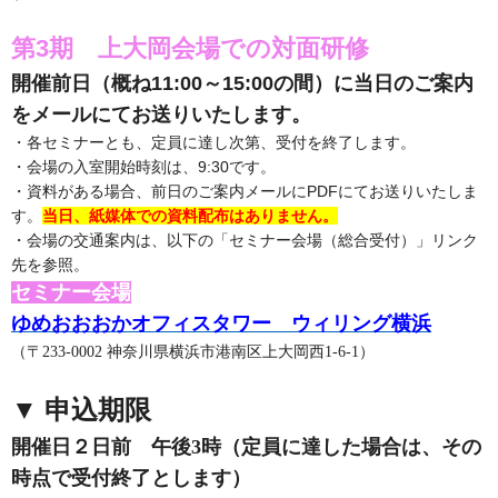
第3期 上大岡会場での対面研修
開催前日（概ね11:00～15:00の間）に当日のご案内
をメールにてお送りいたします。
・各セミナーとも、定員に達し次第、受付を終了します。
・会場の入室開始時刻は、9:30です。
・資料がある場合、前日のご案内メールにPDFにてお送りいたしま
す。
当日、紙媒体での資料配布はありません。
・会場の交通案内は、以下の「セミナー会場（総合受付）」リンク
先を参照。
セミナー会場
ゆめおおおかオフィスタワー ウィリング横浜
（〒233-0002 神奈川県横浜市港南区上大岡西1-6-1）
▼ 申込期限
開催日２日前 午後3時（定員に達した場合は、その
時点で受付終了とします）